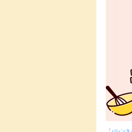
「
バレンタ