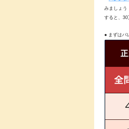
みましょう
すると、3
● まずは