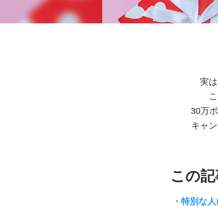
実は
こ
30万
キャン
この記
特別な人