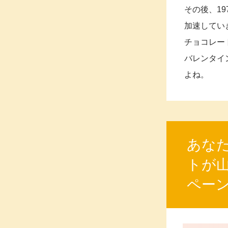
その後、1
加速してい
チョコレー
バレンタイ
よね。
あな
トが
ペー