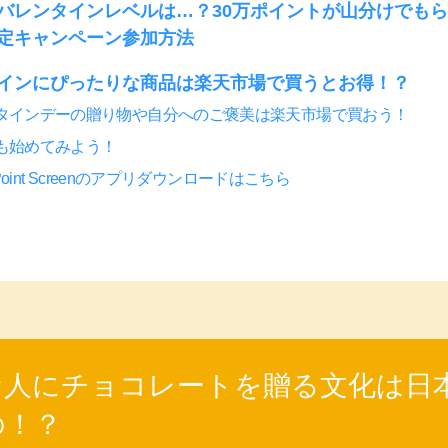
バレンタインレベルは…？30万ポイントが山分けでも
定キャンペーン参加方法
インにぴったりな商品は楽天市場で買うとお得！？
タインデーの贈り物や自分へのご褒美は楽天市場で買おう！
も始めてみよう！
r Point Screenのアプリダウンロードはこちら
な人にチョコレートを贈る文化は日
の！？