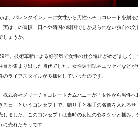
では、バレンタインデーに女性から男性へチョコレートを贈る
。実はこの習慣、日本や隣国の韓国でしか見られない独自の文
でしょうか。
959年。技術革新による好景気で女性の社会進出がめざましく
注目が集まり出した時代でした。女性週刊誌やエッセイなどが
性のライフスタイルが多様化していったのです。
、株式会社メリーチョコレートカムパニーが「女性から男性へ1
きる日」というコンセプトで、贈り手と相手の名前を入れるサ
売しました。このコンセプトは当時の女性の心をグッと掴み、
うに売れたそうです。