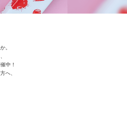
うか。
て、
開催中！
い方へ、