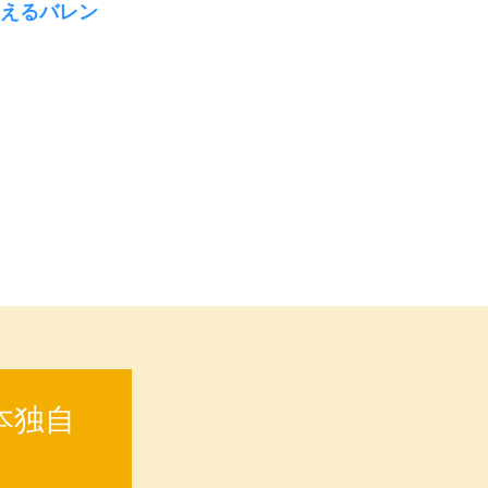
らえるバレン
本独自