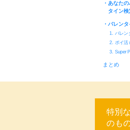
あなたの
タイン検
バレンタ
バレン
ポイ活
Supe
まとめ
特別
のも