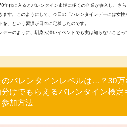
970年代に入るとバレンタイン市場に多くの企業が参入し、さ
きます。このようにして、今日の「バレンタインデーには女性
トを」という習慣が日本に定着したのです。
ンデーのように、馴染み深いイベントでも実は知らないことっ
たのバレンタインレベルは…？30万
山分けでもらえるバレンタイン検定
ン参加方法