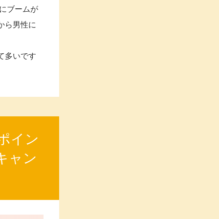
らにブームが
から男性に
て多いです
ポイン
キャン