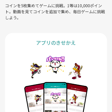
コインを5枚集めてゲームに挑戦。1等は10,000ポイン
ト。動画を見てコインを追加で集め、毎日ゲームに挑戦
しよう。
アプリのきせかえ