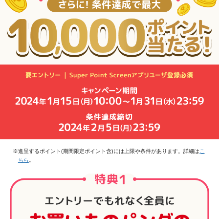
※進呈するポイント(期間限定ポイント含)には上限や条件があります。詳細は
こ
ちら
。