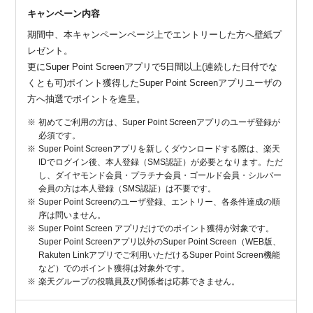
キャンペーン内容
期間中、本キャンペーンページ上でエントリーした方へ壁紙プ
レゼント。
更にSuper Point Screenアプリで5日間以上(連続した日付でな
くとも可)ポイント獲得したSuper Point Screenアプリユーザの
方へ抽選でポイントを進呈。
初めてご利用の方は、Super Point Screenアプリのユーザ登録が
必須です。
Super Point Screenアプリを新しくダウンロードする際は、楽天
IDでログイン後、本人登録（SMS認証）が必要となります。ただ
し、ダイヤモンド会員・プラチナ会員・ゴールド会員・シルバー
会員の方は本人登録（SMS認証）は不要です。
Super Point Screenのユーザ登録、エントリー、各条件達成の順
序は問いません。
Super Point Screen アプリだけでのポイント獲得が対象です。
Super Point Screenアプリ以外のSuper Point Screen（WEB版、
Rakuten Linkアプリでご利用いただけるSuper Point Screen機能
など）でのポイント獲得は対象外です。
楽天グループの役職員及び関係者は応募できません。