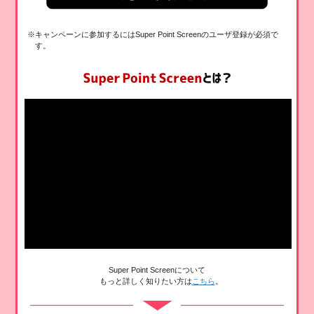
※キャンペーンに参加するにはSuper Point Screenのユーザ登録が必須で
す。
Super Point Screenについて
もっと詳しく知りたい方は
こちら
。