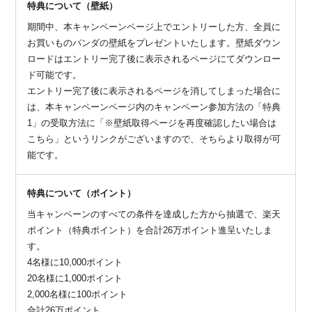
特典について（壁紙）
期間中、本キャンペーンページ上でエントリーした方、全員に
お買いものパンダの壁紙をプレゼントいたします。壁紙ダウン
ロードはエントリー完了後に表示されるページにてダウンロー
ド可能です。
エントリー完了後に表示されるページを消してしまった場合に
は、本キャンペーンページ内のキャンペーン参加方法の「特典
1」の受取方法に「※壁紙取得ページを再度確認したい場合は
こちら」というリンクがございますので、そちらより取得が可
能です。
特典について（ポイント）
当キャンペーンのすべての条件を達成した方から抽選で、楽天
ポイント（特典ポイント）を合計26万ポイント進呈いたしま
す。
4名様に10,000ポイント
20名様に1,000ポイント
2,000名様に100ポイント
合計26万ポイント