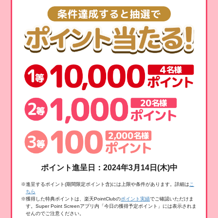
ポイント進呈日：2024年3月14日(木)中
※進呈するポイント(期間限定ポイント含)には上限や条件があります。詳細は
こ
ちら
※獲得した特典ポイントは、楽天PointClubの
ポイント実績
でご確認いただけま
す。Super Point Screenアプリ内「今日の獲得予定ポイント」には表示されま
せんのでご注意ください。