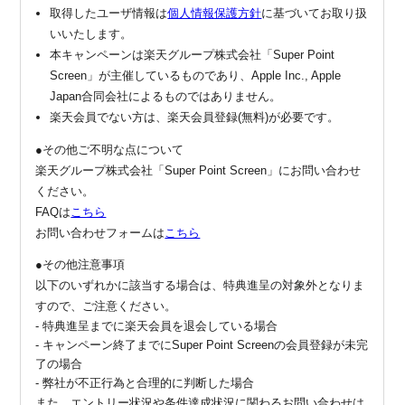
取得したユーザ情報は
個人情報保護方針
に基づいてお取り扱
いいたします。
本キャンペーンは楽天グループ株式会社「Super Point
Screen」が主催しているものであり、Apple Inc., Apple
Japan合同会社によるものではありません。
楽天会員でない方は、楽天会員登録(無料)が必要です。
●その他ご不明な点について
楽天グループ株式会社「Super Point Screen」にお問い合わせ
ください。
FAQは
こちら
お問い合わせフォームは
こちら
●その他注意事項
以下のいずれかに該当する場合は、特典進呈の対象外となりま
すので、ご注意ください。
- 特典進呈までに楽天会員を退会している場合
- キャンペーン終了までにSuper Point Screenの会員登録が未完
了の場合
- 弊社が不正行為と合理的に判断した場合
また、エントリー状況や条件達成状況に関わるお問い合わせは