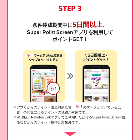
5日間以上
条件達成期間中に
、
Super Point Screenアプリを利用して
ポイントGET！
※アプリからのポイント進呈対象広告（
のマークが付いている広
告）の閲覧によるポイントの獲得が対象です。
※WEB版、Rakuten Linkアプリでご利用いただけるSuper Point Screen機
能などからのポイント獲得は対象外です。