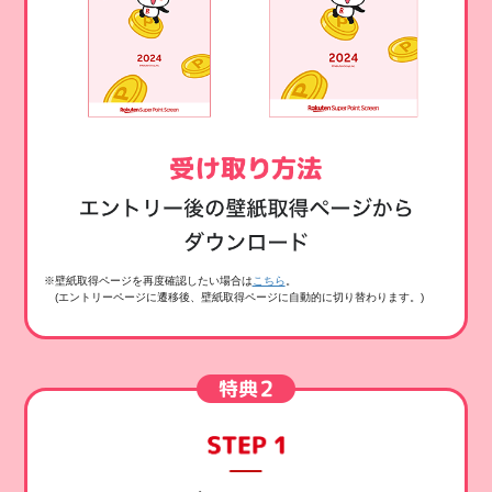
※壁紙取得ページを再度確認したい場合は
こちら
。
(エントリーページに遷移後、壁紙取得ページに自動的に切り替わります。)