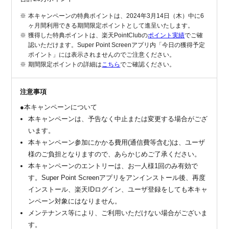
本キャンペーンの特典ポイントは、2024年3月14日（木）中に6
ヶ月間利用できる期間限定ポイントとして進呈いたします。
獲得した特典ポイントは、楽天PointClubの
ポイント実績
でご確
認いただけます。Super Point Screenアプリ内「今日の獲得予定
ポイント」には表示されませんのでご注意ください。
期間限定ポイントの詳細は
こちら
でご確認ください。
注意事項
●本キャンペーンについて
本キャンペーンは、予告なく中止または変更する場合がござ
います。
本キャンペーン参加にかかる費用(通信費等含む)は、ユーザ
様のご負担となりますので、あらかじめご了承ください。
本キャンペーンのエントリーは、お一人様1回のみ有効で
す。Super Point Screenアプリをアンインストール後、再度
インストール、楽天IDログイン、ユーザ登録をしても本キャ
ンペーン対象にはなりません。
メンテナンス等により、ご利用いただけない場合がございま
す。