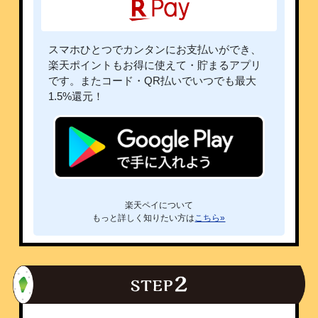
スマホひとつでカンタンにお支払いができ、
楽天ポイントもお得に使えて・貯まるアプリ
です。
またコード・QR払いでいつでも最大
1.5%還元！
楽天ペイについて
もっと詳しく知りたい方は
こちら»