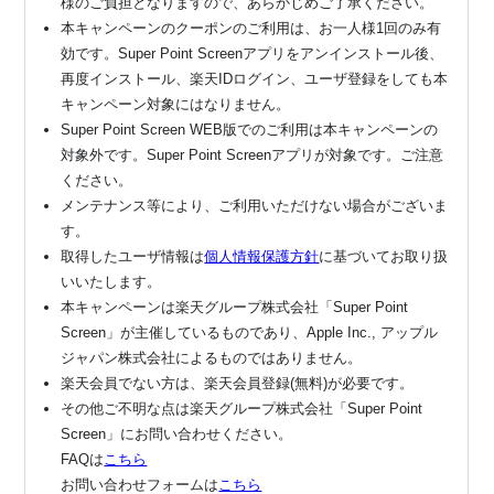
様のご負担となりますので、あらかじめご了承ください。
本キャンペーンのクーポンのご利用は、お一人様1回のみ有
効です。Super Point Screenアプリをアンインストール後、
再度インストール、楽天IDログイン、ユーザ登録をしても本
キャンペーン対象にはなりません。
Super Point Screen WEB版でのご利用は本キャンペーンの
対象外です。Super Point Screenアプリが対象です。ご注意
ください。
メンテナンス等により、ご利用いただけない場合がございま
す。
取得したユーザ情報は
個人情報保護方針
に基づいてお取り扱
いいたします。
本キャンペーンは楽天グループ株式会社「Super Point
Screen」が主催しているものであり、Apple Inc., アップル
ジャパン株式会社によるものではありません。
楽天会員でない方は、楽天会員登録(無料)が必要です。
その他ご不明な点は楽天グループ株式会社「Super Point
Screen」にお問い合わせください。
FAQは
こちら
お問い合わせフォームは
こちら