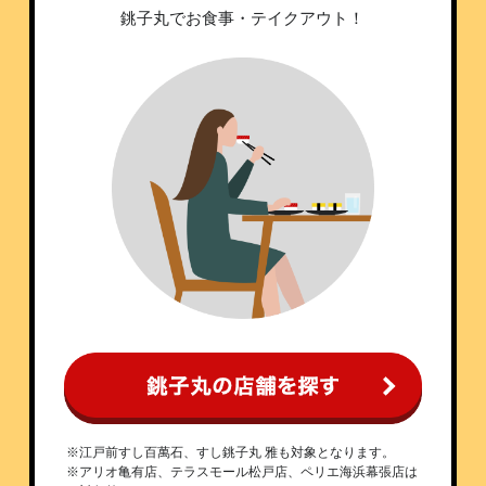
銚子丸でお食事・テイクアウト！
※江戸前すし百萬石、すし銚子丸 雅も対象となります。
※アリオ亀有店、テラスモール松戸店、ペリエ海浜幕張店は