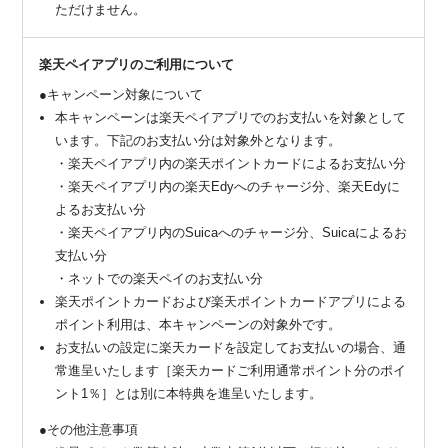
ただけません。
楽天ペイアプリのご利用について
●キャンペーン対象について
本キャンペーンは楽天ペイアプリでのお支払いを対象として
います。下記のお支払い分は対象外となります。
・楽天ペイアプリ内の楽天ポイントカードによるお支払い分
・楽天ペイアプリ内の楽天Edyへのチャージ分、楽天Edyに
よるお支払い分
・楽天ペイアプリ内のSuicaへのチャージ分、Suicaによるお
支払い分
・ネットでの楽天ペイのお支払い分
楽天ポイントカードおよび楽天ポイントカードアプリによる
ポイント利用は、本キャンペーンの対象外です。
お支払いの設定に楽天カードを設定してお支払いの場合、通
常進呈いたします［楽天カードご利用通常ポイント分のポイ
ント1％］とは別に本特典を進呈いたします。
●その他注意事項