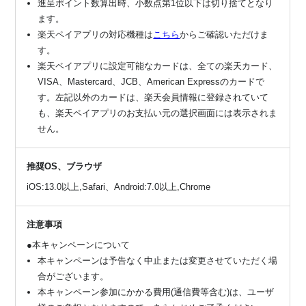
進呈ポイント数算出時、小数点第1位以下は切り捨てとなり
ます。
楽天ペイアプリの対応機種は
こちら
からご確認いただけま
す。
楽天ペイアプリに設定可能なカードは、全ての楽天カード、
VISA、Mastercard、JCB、American Expressのカードで
す。左記以外のカードは、楽天会員情報に登録されていて
も、楽天ペイアプリのお支払い元の選択画面には表示されま
せん。
推奨OS、ブラウザ
iOS:13.0以上,Safari、Android:7.0以上,Chrome
注意事項
●本キャンペーンについて
本キャンペーンは予告なく中止または変更させていただく場
合がございます。
本キャンペーン参加にかかる費用(通信費等含む)は、ユーザ