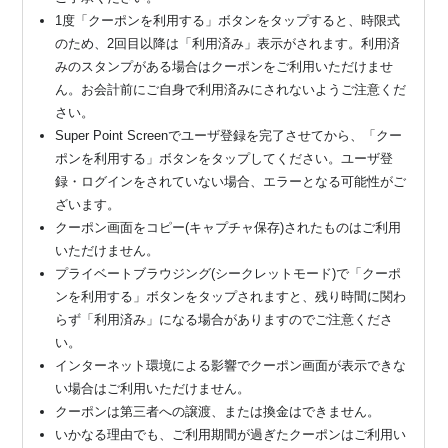
1度「クーポンを利用する」ボタンをタップすると、時限式
のため、2回目以降は「利用済み」表示がされます。利用済
みのスタンプがある場合はクーポンをご利用いただけませ
ん。お会計前にご自身で利用済みにされないようご注意くだ
さい。
Super Point Screenでユーザ登録を完了させてから、「クー
ポンを利用する」ボタンをタップしてください。ユーザ登
録・ログインをされていない場合、エラーとなる可能性がご
ざいます。
クーポン画面をコピー(キャプチャ保存)されたものはご利用
いただけません。
プライベートブラウジング(シークレットモード)で「クーポ
ンを利用する」ボタンをタップされますと、残り時間に関わ
らず「利用済み」になる場合がありますのでご注意くださ
い。
インターネット環境による影響でクーポン画面が表示できな
い場合はご利用いただけません。
クーポンは第三者への譲渡、または換金はできません。
いかなる理由でも、ご利用期間が過ぎたクーポンはご利用い