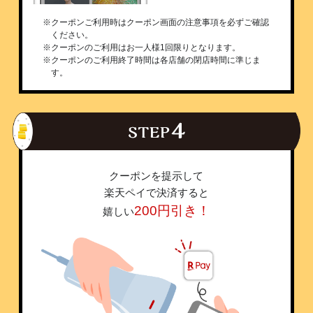
※クーポンご利用時はクーポン画面の注意事項を必ずご確認
ください。
※クーポンのご利用はお一人様1回限りとなります。
※クーポンのご利用終了時間は各店舗の閉店時間に準じま
す。
クーポンを提示して
楽天ペイで決済すると
200円引き！
嬉しい