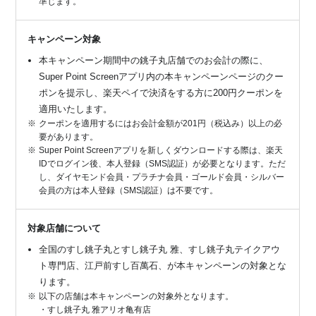
準じます。
キャンペーン対象
本キャンペーン期間中の銚子丸店舗でのお会計の際に、
Super Point Screenアプリ内の本キャンペーンページのクー
ポンを提示し、楽天ペイで決済をする方に200円クーポンを
適用いたします。
クーポンを適用するにはお会計金額が201円（税込み）以上の必
要があります。
Super Point Screenアプリを新しくダウンロードする際は、楽天
IDでログイン後、本人登録（SMS認証）が必要となります。ただ
し、ダイヤモンド会員・プラチナ会員・ゴールド会員・シルバー
会員の方は本人登録（SMS認証）は不要です。
対象店舗について
全国のすし銚子丸とすし銚子丸 雅、すし銚子丸テイクアウ
ト専門店、江戸前すし百萬石、が本キャンペーンの対象とな
ります。
以下の店舗は本キャンペーンの対象外となります。
・すし銚子丸 雅アリオ亀有店